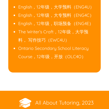
English，12年级，大学预料（ENG4U）
English，12年级，大专预料（ENG4C）
English，12年级，职场预备（ENG4E）
The Writer’s Craft，12年级，大学预
料， 写作技巧（EWC4U）
Ontario Secondary School Literacy
Course，12年级，开放（OLC4O）