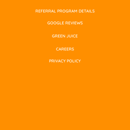
REFERRAL PROGRAM DETAILS
GOOGLE REVIEWS
GREEN JUICE
CAREERS
PRIVACY POLICY