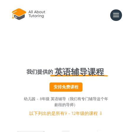
英语辅导课程
我们提供的
安排免费课程
幼儿园 – 8年级 英语辅导（我们有专门辅导这个年
龄段的导师）
以下列出的是所有9 – 12年级的课程 ⇩