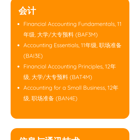
会计
Financial Accounting Fundamentals, 11
年级, 大学/大专预料 (BAF3M)
Accounting Essentials, 11年级, 职场准备
(BAI3E)
Financial Accounting Principles, 12年
级, 大学/大专预料 (BAT4M)
Accounting for a Small Business, 12年
级, 职场准备 (BAN4E)