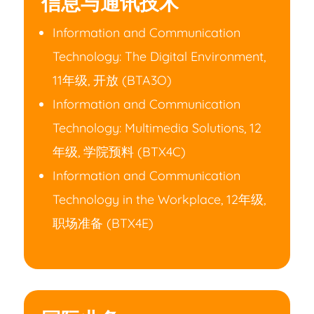
信息与通讯技术
Information and Communication
Technology: The Digital Environment,
11年级, 开放 (BTA3O)
Information and Communication
Technology: Multimedia Solutions, 12
年级, 学院预料 (BTX4C)
Information and Communication
Technology in the Workplace, 12年级,
职场准备 (BTX4E)